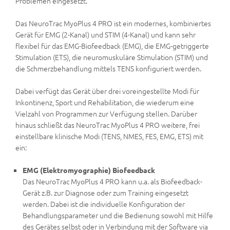
Problemen eingesetzt.
Das NeuroTrac MyoPlus 4 PRO ist ein modernes, kombiniertes
Gerät für EMG (2-Kanal) und STIM (4-Kanal) und kann sehr
flexibel für das EMG-Biofeedback (EMG), die EMG-getriggerte
Stimulation (ETS), die neuromuskuläre Stimulation (STIM) und
die Schmerzbehandlung mittels TENS konfiguriert werden.
Dabei verfügt das Gerät über drei voreingestellte Modi für
Inkontinenz, Sport und Rehabilitation, die wiederum eine
Vielzahl von Programmen zur Verfügung stellen. Darüber
hinaus schließt das NeuroTrac MyoPlus 4 PRO weitere, frei
einstellbare klinische Modi (TENS, NMES, FES, EMG, ETS) mit
ein:
EMG (Elektromyographie) Biofeedback
Das NeuroTrac MyoPlus 4 PRO kann u.a. als Biofeedback-
Gerät z.B. zur Diagnose oder zum Training eingesetzt
werden. Dabei ist die individuelle Konfiguration der
Behandlungsparameter und die Bedienung sowohl mit Hilfe
des Gerätes selbst oder in Verbindung mit der Software via