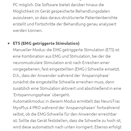
PC möglich. Die Software bietet darüber hinaus die
Möglichkeit im Gerät gespeicherte Behandlungsdaten
auszulesen, so dass daraus strukturierte Patientenberichte
erstellt und Fortschritte der Behandlung genau analysiert
werden können.
ETS (EMG getriggerte Stimulation)
Manueller Modus: die EMG getriggerte Stimulation (ETS) ist
eine Kombination aus EMG und Stimulation, bei der die
neuromuskuläre Stimulation erst nach Erreichen einer
vorgegebenen, fest eingestellten (EMG-) Schwelle einsetzt.
D.h., dass der Anwender während der 'Anspannphase'
zunächst die eingestellte Schwelle erreichen muss, dann
zusätzlich eine Stimulation aktiviert und abschließend in eine
'Entspannungsphase' übergeht.
Automatikmodus: in diesem Modus ermittelt das NeuroTrac
MyoPlus 4 PRO während der 'Anspannphasen' fortwährend
selbst, ob die EMG-Schwelle für den Anwender erreichbar
ist. Sollte das Gerät feststellen, dass die Schwelle zu hoch ist,
wird diese automatisch nach unten korrigiert. Ebenso erfolgt