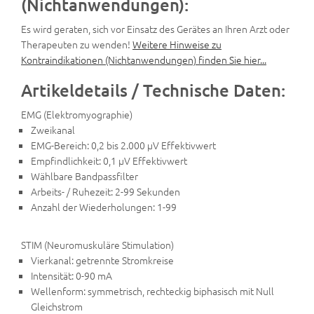
(Nichtanwendungen):
Es wird geraten, sich vor Einsatz des Gerätes an Ihren Arzt oder
Therapeuten zu wenden!
Weitere Hinweise zu
Kontraindikationen (Nichtanwendungen) finden Sie hier...
Artikeldetails / Technische Daten:
EMG (Elektromyographie)
Zweikanal
EMG-Bereich: 0,2 bis 2.000 µV Effektivwert
Empfindlichkeit: 0,1 µV Effektivwert
Wählbare Bandpassfilter
Arbeits- / Ruhezeit: 2-99 Sekunden
Anzahl der Wiederholungen: 1-99
STIM (Neuromuskuläre Stimulation)
Vierkanal: getrennte Stromkreise
Intensität: 0-90 mA
Wellenform: symmetrisch, rechteckig biphasisch mit Null
Gleichstrom