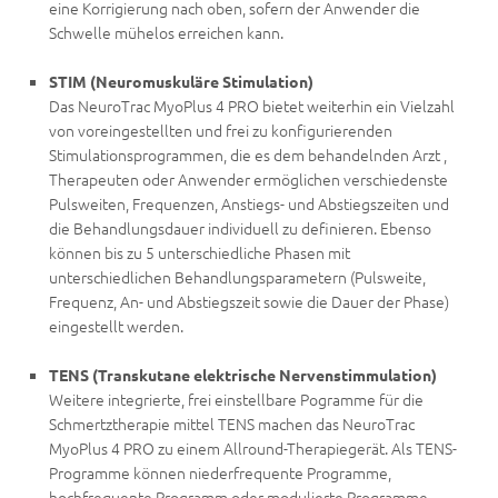
eine Korrigierung nach oben, sofern der Anwender die
Schwelle mühelos erreichen kann.
STIM (Neuromuskuläre Stimulation)
Das NeuroTrac MyoPlus 4 PRO bietet weiterhin ein Vielzahl
von voreingestellten und frei zu konfigurierenden
Stimulationsprogrammen, die es dem behandelnden Arzt ,
Therapeuten oder Anwender ermöglichen verschiedenste
Pulsweiten, Frequenzen, Anstiegs- und Abstiegszeiten und
die Behandlungsdauer individuell zu definieren. Ebenso
können bis zu 5 unterschiedliche Phasen mit
unterschiedlichen Behandlungsparametern (Pulsweite,
Frequenz, An- und Abstiegszeit sowie die Dauer der Phase)
eingestellt werden.
TENS (Transkutane elektrische Nervenstimmulation)
Weitere integrierte, frei einstellbare Pogramme für die
Schmertztherapie mittel TENS machen das NeuroTrac
MyoPlus 4 PRO zu einem Allround-Therapiegerät. Als TENS-
Programme können niederfrequente Programme,
hochfrequente Programm oder modulierte Programme