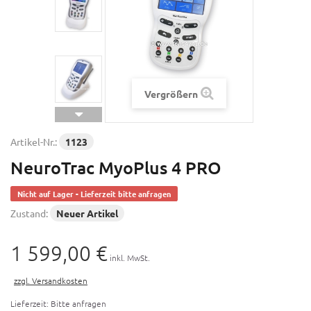
Vergrößern
Artikel-Nr.:
1123
NeuroTrac MyoPlus 4 PRO
Nicht auf Lager - Lieferzeit bitte anfragen
Zustand:
Neuer Artikel
1 599,00 €
inkl. MwSt.
zzgl. Versandkosten
Lieferzeit: Bitte anfragen