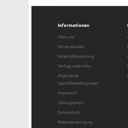
Informationen
Über uns
Versandkosten
Widerrufsbelehrung
Vertrag widerrufen
Allgemeine
Geschäftsbedingungen
Impressum
Zahlungsarten
Datenschutz
Batterieentsorgung