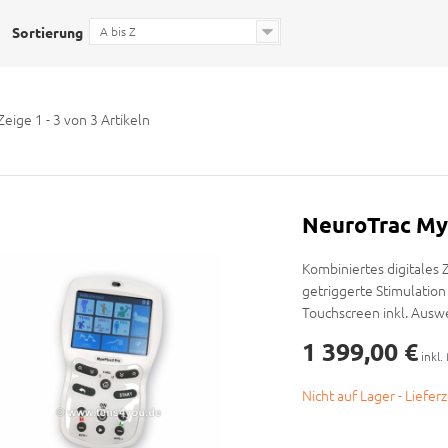
Sortierung
A bis Z
Zeige 1 - 3 von 3 Artikeln
NeuroTrac My
Kombiniertes digitales
getriggerte Stimulation
Touchscreen inkl. Aus
1 399,00 €
inkl.
Nicht auf Lager - Liefer