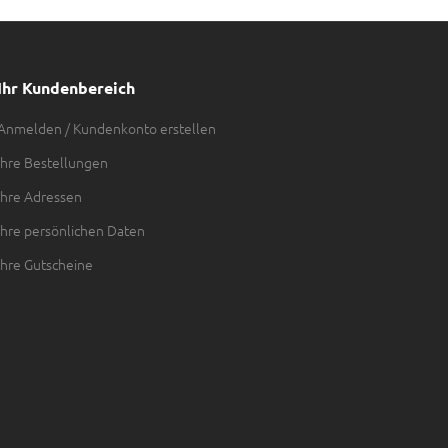
Ihr Kundenbereich
Anmelden / Kundenkonto erstellen
Ihre Bestellungen
Ihre Adressen
Ihre persönlichen Daten
Ihre Gutscheine