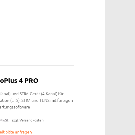
oPlus 4 PRO
Kanal) und STIM-Gerät (4-Kanal) für
ation (ETS), STIM und TENS mit farbigen
wertungssoftware
 MwSt.
zzgl. Versandkosten
zeit bitte anfragen