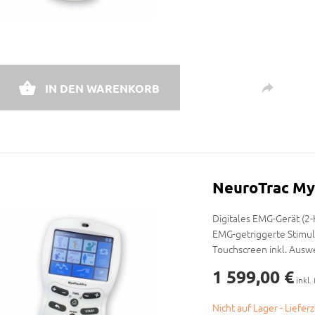
IN DEN WARENKORB
NeuroTrac My
Digitales EMG-Gerät (2-
EMG-getriggerte Stimul
Touchscreen inkl. Aus
1 599,00 €
inkl.
Nicht auf Lager - Liefer