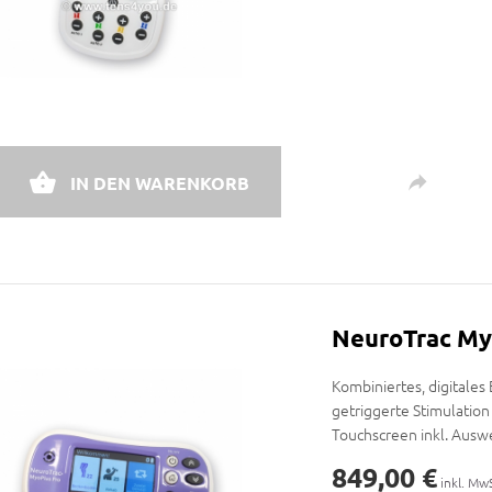
IN DEN WARENKORB
NeuroTrac My
Kombiniertes, digitales
getriggerte Stimulation
Touchscreen inkl. Aus
849,00 €
inkl. Mw