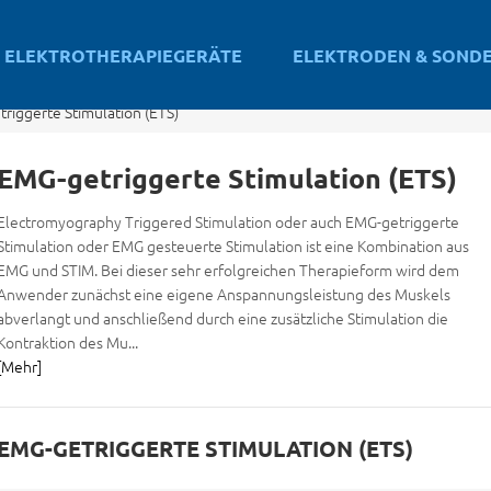
ELEKTROTHERAPIEGERÄTE
ELEKTRODEN & SOND
riggerte Stimulation (ETS)
EMG-getriggerte Stimulation (ETS)
Electromyography Triggered Stimulation oder auch EMG-getriggerte
Stimulation oder EMG gesteuerte Stimulation ist eine Kombination aus
EMG und STIM. Bei dieser sehr erfolgreichen Therapieform wird dem
Anwender zunächst eine eigene Anspannungsleistung des Muskels
abverlangt und anschließend durch eine zusätzliche Stimulation die
Kontraktion des Mu...
[Mehr]
EMG-GETRIGGERTE STIMULATION (ETS)