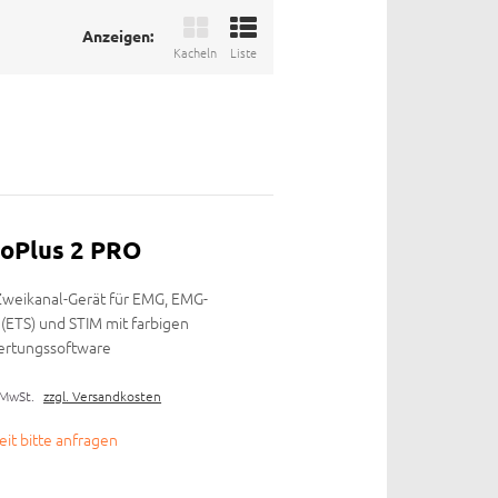
Anzeigen:
Kacheln
Liste
oPlus 2 PRO
 Zweikanal-Gerät für EMG, EMG-
 (ETS) und STIM mit farbigen
wertungssoftware
 MwSt.
zzgl. Versandkosten
zeit bitte anfragen