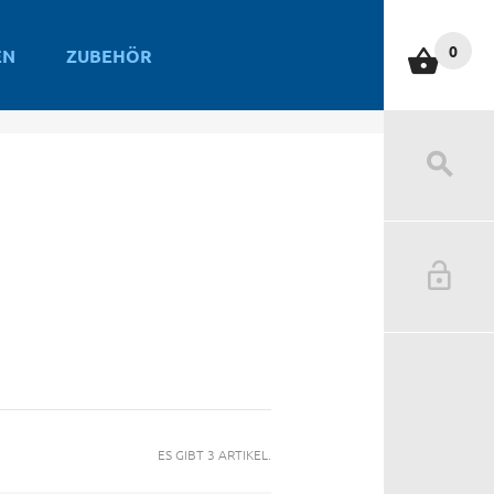
0
EN
ZUBEHÖR
ES GIBT 3 ARTIKEL.