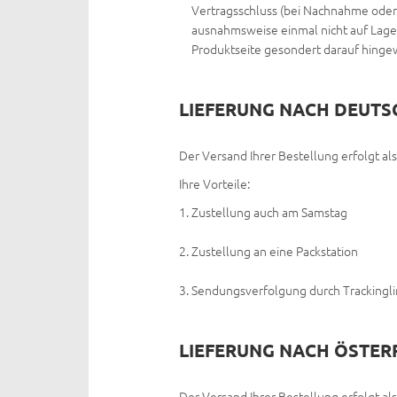
Vertragsschluss (bei Nachnahme oder 
ausnahmsweise einmal nicht auf Lager 
Produktseite gesondert darauf hinge
LIEFERUNG NACH DEUT
Der Versand Ihrer Bestellung erfolgt a
Ihre Vorteile:
Zustellung auch am Samstag
Zustellung an eine Packstation
Sendungsverfolgung durch Trackingli
LIEFERUNG NACH ÖSTER
Der Versand Ihrer Bestellung erfolgt al