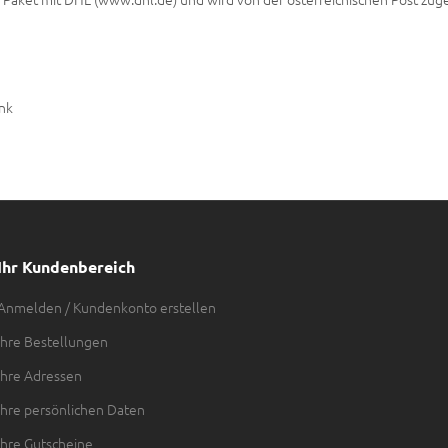
nk
Ihr Kundenbereich
Anmelden / Kundenkonto erstellen
Ihre Bestellungen
Ihre Adressen
Ihre persönlichen Daten
Ihre Gutscheine