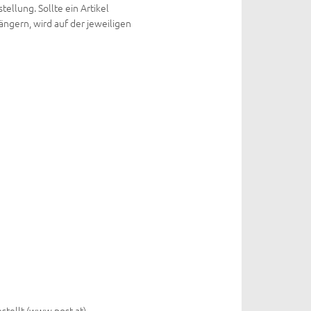
llung. Sollte ein Artikel
ängern, wird auf der jeweiligen
stellt (www.post.at).