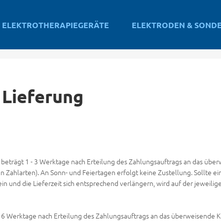
ELEKTROTHERAPIEGERÄTE
ELEKTRODEN & SOND
 Lieferung
 beträgt 1 - 3 Werktage nach Erteilung des Zahlungsauftrags an das überw
n Zahlarten). An Sonn- und Feiertagen erfolgt keine Zustellung. Sollte e
sein und die Lieferzeit sich entsprechend verlängern, wird auf der jeweil
t 6 Werktage nach Erteilung des Zahlungsauftrags an das überweisende Kre