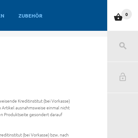
0
EN
ZUBEHÖR
eisende Kreditinstitut (bei Vorkasse)
in Artikel ausnahmsweise einmal nicht
igen Produktseite gesondert darauf
ditinstitut (bei Vorkasse) bzw. nach