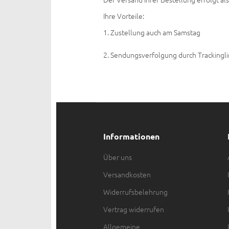
Ihre Vorteile:
Zustellung auch am Samstag
Sendungsverfolgung durch Trackingli
Informationen
Über uns
Versandkosten
Widerrufsbelehrung
Vertrag widerrufen
Allgemeine