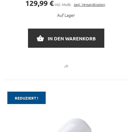
129,99 €
inkl. MwSt.
zzgl. Versandkosten
Auf Lager
IN DEN WARENKORB
REDUZIERT !