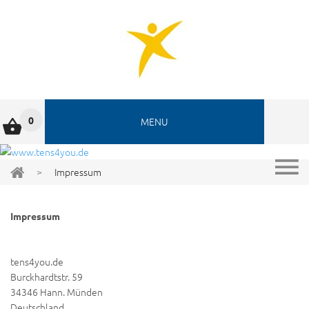
0
MENU
>
Impressum
Impressum
tens4you.de
Burckhardtstr. 59
34346 Hann. Münden
Deutschland