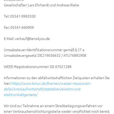
Gesellschafter: Lars Ehrhardt und Andreas Rieke
Tel: 05541-9992030
Fax: 05541-660909
E-Mail: verkauf@tens4you.de
Umsatzsteuer-Identifikationsnummer gemäß § 27 a
Umsatzsteuergesetz: DE219036632 / ATU76892908
WEEE-Registrationsnummer: DE 67021288
Informationen zu den abfallwirtschaftlichen Zielquoten erhalten Sie
hier:
https://www.bmuv.de/themen/wasser-ressourcen-
abfall/kreislaufwirtschaft/statistiken/elektro-und-
elektronikaltgeraete/
Wir sind zur Teilnahme an einem Streitbeilegungsverfahren vor
einer Verbraucherschlichtungsstelle weder verpflichtet noch bereit.