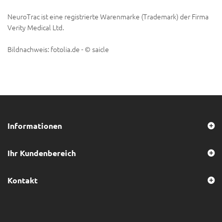
NeuroTrac ist eine registrierte Warenmarke (Trademark) der Firma
Verity Medical Ltd.
Bildnachweis: fotolia.de - © saicle
Informationen
Ihr Kundenbereich
Kontakt