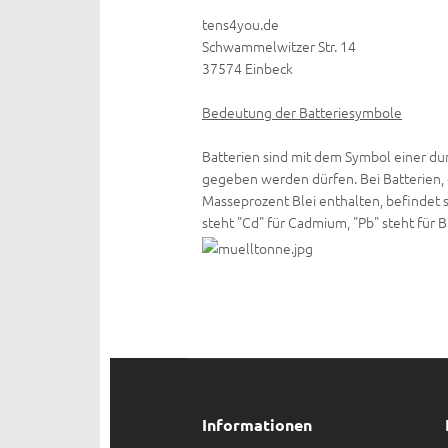
tens4you.de
Schwammelwitzer Str. 14
37574 Einbeck
Bedeutung der Batteriesymbole
Batterien sind mit dem Symbol einer du
gegeben werden dürfen. Bei Batterien,
Masseprozent Blei enthalten, befindet 
steht "Cd" für Cadmium, "Pb" steht für B
Informationen