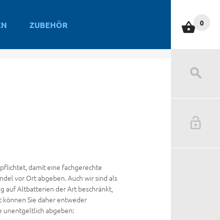
0
EN
ZUBEHÖR
:
pflichtet, damit eine fachgerechte
el vor Ort abgeben. Auch wir sind als
 auf Altbatterien der Art beschränkt,
rt können Sie daher entweder
e unentgeltlich abgeben: