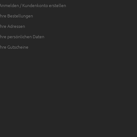
Anmelden / Kundenkonto erstellen
Ihre Bestellungen
Ihre Adressen
Ihre persönlichen Daten
Ihre Gutscheine