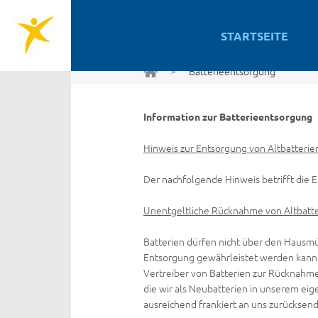
STARTSEITE
>
Batterieentsorgung
Information zur Batterieentsorgung
Hinweis zur Entsorgung von Altbatterie
Der nachfolgende Hinweis betrifft die 
Unentgeltliche Rücknahme von Altbatt
Batterien dürfen nicht über den Hausmül
Entsorgung gewährleistet werden kann.
Vertreiber von Batterien zur Rücknahme 
die wir als Neubatterien in unserem ei
ausreichend frankiert an uns zurücksen