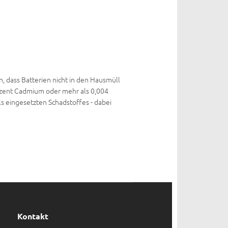
, dass Batterien nicht in den Hausmüll
ozent Cadmium oder mehr als 0,004
s eingesetzten Schadstoffes - dabei
Kontakt