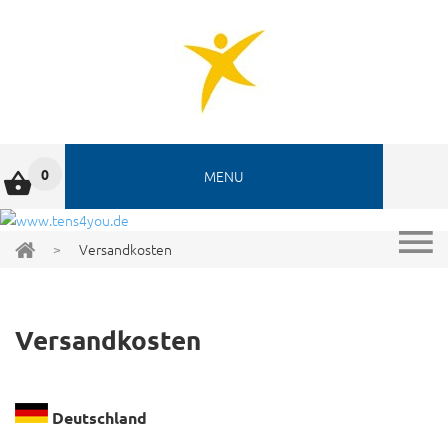
0
MENU
>
Versandkosten
Versandkosten
Deutschland