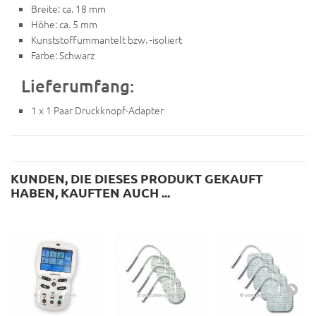
Breite: ca. 18 mm
Höhe: ca. 5 mm
Kunststoffummantelt bzw. -isoliert
Farbe: Schwarz
Lieferumfang:
1 x 1 Paar Druckknopf-Adapter
KUNDEN, DIE DIESES PRODUKT GEKAUFT
HABEN, KAUFTEN AUCH ...