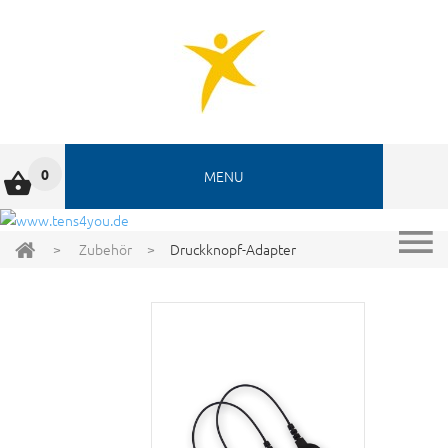
0
MENU
>
Zubehör
>
Druckknopf-Adapter